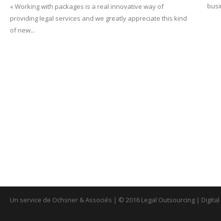
busi
« Working with packages is a real innovative way of
providing legal services and we greatly appreciate this kind
of new...
Un service de Ochsner & Associés | © 2016 Legal Outsourcing | Digita